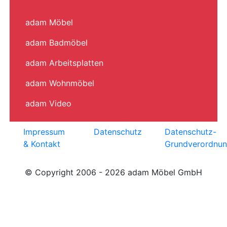
adam Möbel
adam Badmöbel
adam Arbeitsplatten
adam Wohnmöbel
adam Video
Impressum
Datenschutz
Datenschutz-
& Kontakt
Grundverordnu
© Copyright 2006 - 2026 adam Möbel GmbH