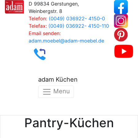
D 99834 Gerstungen,
Weinbergstr. 8
Telefon:
(0049) 036922- 4150-0
Telefax:
(0049) 036922- 4150-110
Email senden:
adam.moebel@adam-moebel.de
adam Küchen
Menu
Pantry-Küchen