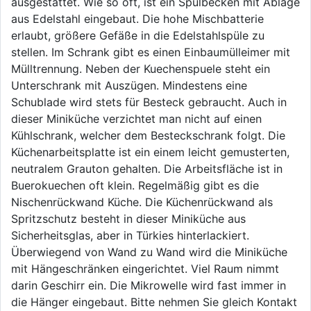
ausgestattet. Wie so oft, ist ein Spülbecken mit Ablage
aus Edelstahl eingebaut. Die hohe Mischbatterie
erlaubt, größere Gefäße in die Edelstahlspüle zu
stellen. Im Schrank gibt es einen Einbaumülleimer mit
Mülltrennung. Neben der Kuechenspuele steht ein
Unterschrank mit Auszügen. Mindestens eine
Schublade wird stets für Besteck gebraucht. Auch in
dieser Miniküche verzichtet man nicht auf einen
Kühlschrank, welcher dem Besteckschrank folgt. Die
Küchenarbeitsplatte ist ein einem leicht gemusterten,
neutralem Grauton gehalten. Die Arbeitsfläche ist in
Buerokuechen oft klein. Regelmäßig gibt es die
Nischenrückwand Küche. Die Küchenrückwand als
Spritzschutz besteht in dieser Miniküche aus
Sicherheitsglas, aber in Türkies hinterlackiert.
Überwiegend von Wand zu Wand wird die Miniküche
mit Hängeschränken eingerichtet. Viel Raum nimmt
darin Geschirr ein. Die Mikrowelle wird fast immer in
die Hänger eingebaut. Bitte nehmen Sie gleich Kontakt