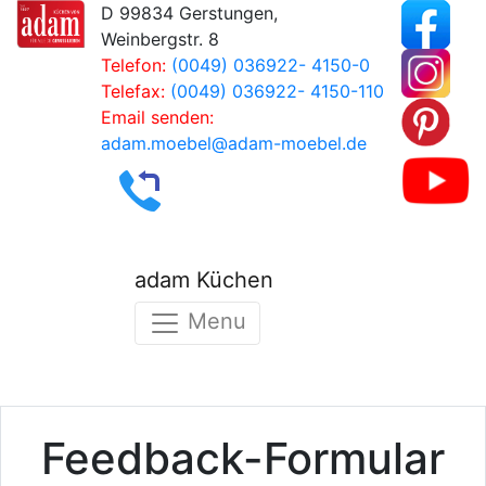
D 99834 Gerstungen,
Weinbergstr. 8
Telefon:
(0049) 036922- 4150-0
Telefax:
(0049) 036922- 4150-110
Email senden:
adam.moebel@adam-moebel.de
adam Küchen
Menu
Feedback-Formular