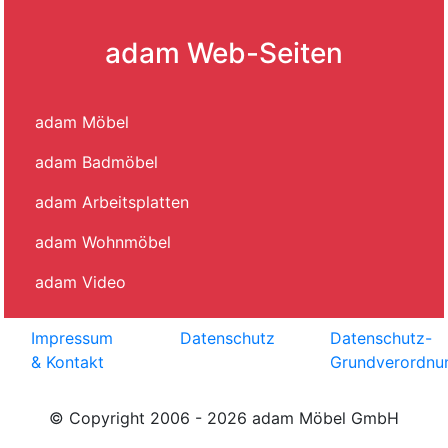
adam Web-Seiten
adam Möbel
adam Badmöbel
adam Arbeitsplatten
adam Wohnmöbel
adam Video
Impressum
Datenschutz
Datenschutz-
& Kontakt
Grundverordnu
© Copyright 2006 - 2026 adam Möbel GmbH